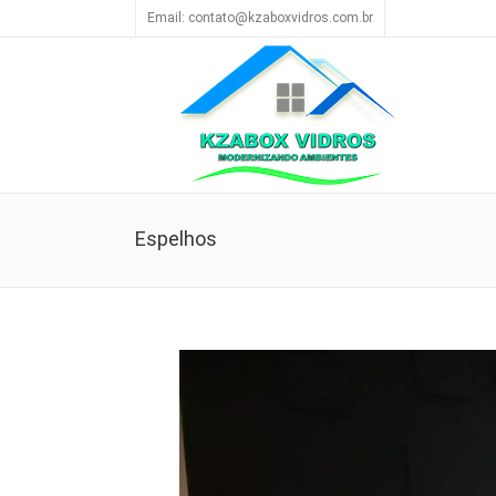
Email: contato@kzaboxvidros.com.br
Espelhos