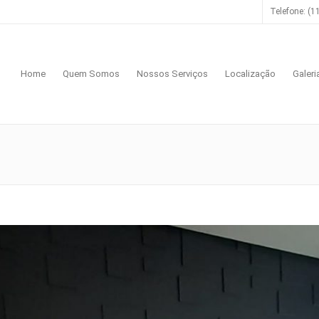
Telefone: (1
Home
Quem Somos
Nossos Serviços
Localização
Galeri