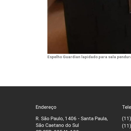
Espelho Guardian lapidado para sala pendur
Endereço
Tel
R. São Paulo, 1406 - Santa Paula,
(11
São Caetano do Sul
(11